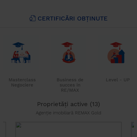
CERTIFICĂRI OBȚINUTE
Masterclass
Business de
Level - UP
Negociere
succes in
RE/MAX
Proprietăți active (13)
Agenție imobiliară REMAX Gold