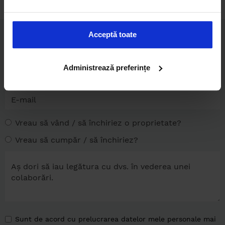
Acceptă toate
Administrează preferințe
Vreau să vând / să închiriez o proprietate?
Vreau să cumpăr / să închiriez?
Sunt de acord cu prelucrarea datelor mele personale mai