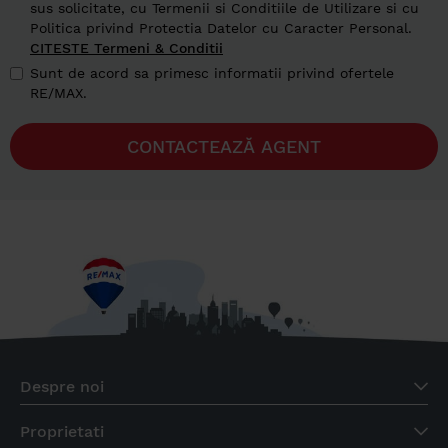
sus solicitate, cu Termenii si Conditiile de Utilizare si cu
Politica privind Protectia Datelor cu Caracter Personal.
CITESTE Termeni & Conditii
Sunt de acord sa primesc informatii privind ofertele
RE/MAX.
CONTACTEAZĂ AGENT
Despre noi
Proprietati