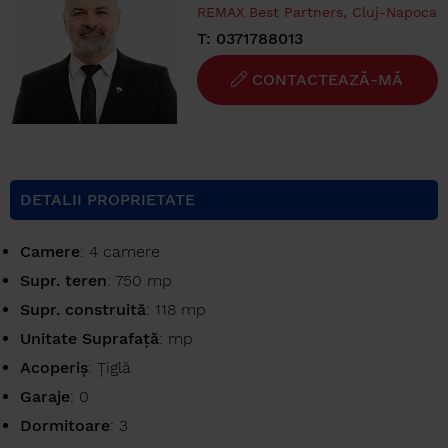
REMAX Best Partners, Cluj-Napoca
T: 0371788013
CONTACTEAZĂ-MĂ
DETALII PROPRIETATE
Camere
: 4 camere
Supr. teren
: 750 mp
Supr. construită
: 118 mp
Unitate Suprafață
: mp
Acoperiș
: Țiglă
Garaje
: 0
Dormitoare
: 3