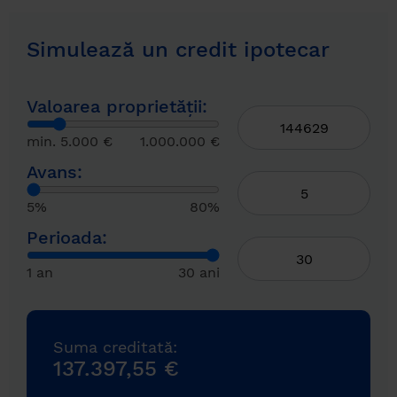
Simulează un credit ipotecar
Valoarea proprietății:
min. 5.000 €
1.000.000 €
Avans:
5%
80%
Perioada:
1 an
30 ani
Suma creditată:
137.397,55 €