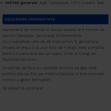
Utilități generale
: Apă, Canalizare, CATV, Curent, Gaz
DESCRIERE PROPRIETATE
Garsoniera de inchiriat in Bacau situata la 5 minute de
parcul Catedralei, pe strada 22 Decembrie.
Cu o suprafata utila de 36 mp(confort 1), garsoniera
situata la etajul 2 al unui bloc de 4 etaje, este pretabila
pentru o persoana sau un cuplu, chiar si colegi de
facultate sau liceu.
Incalzirea se face cu centrala termica pe gaz; este
pozitionata pe Est, pe mijlocul blocului si balconul este
inchis cu geam termopan.
Va astept la vizionare!