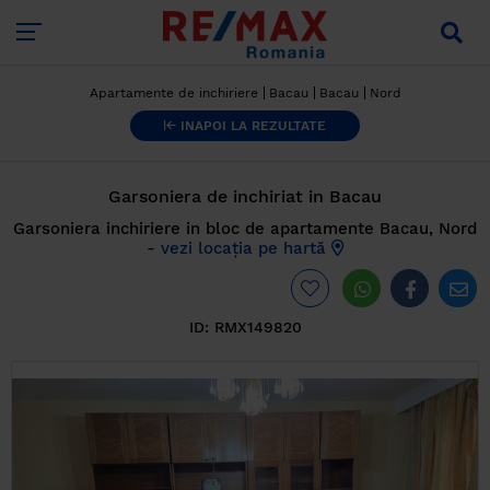
Apartamente de inchiriere
Bacau
Bacau
Nord
INAPOI LA REZULTATE
Garsoniera de inchiriat in Bacau
Garsoniera inchiriere in bloc de apartamente Bacau, Nord
-
vezi locația pe hartă
ID:
RMX149820