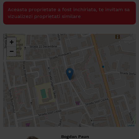
Aceasta proprietate a fost inchiriata, te invitam sa
vizualizezi proprietati similare
+
−
Leaflet
Bogdan Paun