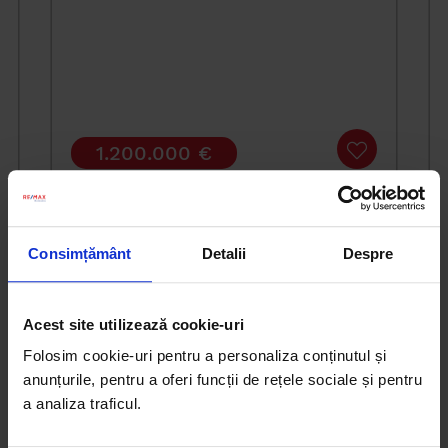
1.200.000 €
NEW ON THE MARKET
Consimțământ
Detalii
Despre
Land 753sqm Intrarea Vagonetului
Acest site utilizează cookie-uri
Folosim cookie-uri pentru a personaliza conținutul și
anunțurile, pentru a oferi funcții de rețele sociale și pentru
a analiza traficul.
Contactează-mă!