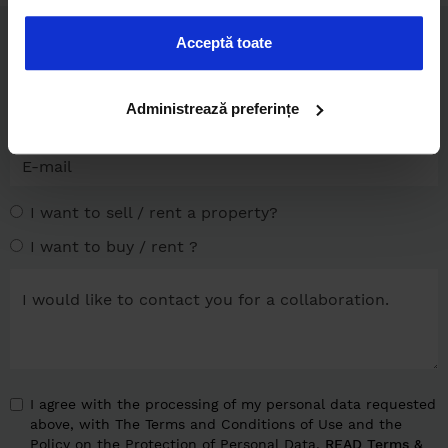
Acceptă toate
Administrează preferințe
I want to sell / rent a property?
I want to buy / rent ?
I agree with the processing of my personal data requested
above, with The Terms and Conditions of Use and the
Policy on the Protection of Personal Data.
READ Terms &