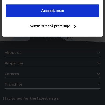
VIEW DETAILS
Acceptă toate
Administrează preferințe
About us
Properties
Careers
Franchise
Stay tuned for the latest news