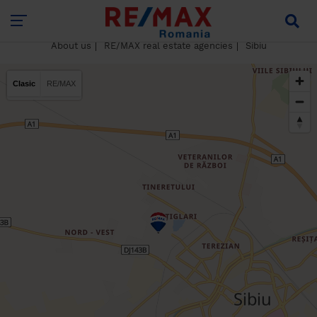
About us
RE/MAX real estate agencies
Sibiu
Clasic
RE/MAX