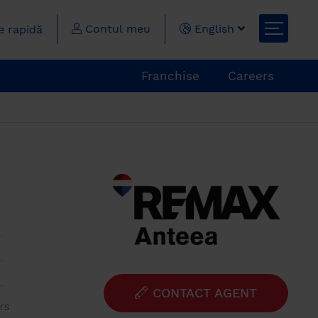
Contul meu
English
 rapidă
Franchise
Careers
CONTACT AGENT
rs