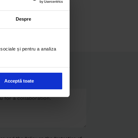
Despre
 sociale și pentru a analiza
property?
Acceptă toate