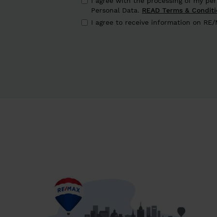
I agree with the processing of my pe
Personal Data.
READ Terms & Conditi
I agree to receive information on RE/