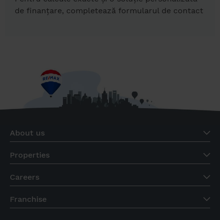
de finanțare, completează formularul de contact
About us
Properties
Careers
Franchise