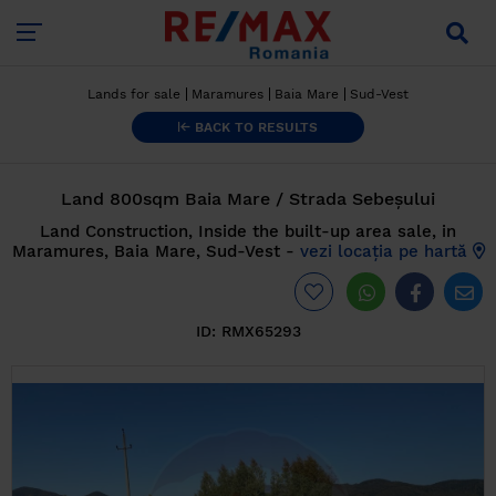
Lands for sale
Maramures
Baia Mare
Sud-Vest
BACK TO RESULTS
Land 800sqm Baia Mare / Strada Sebeșului
Land Construction, Inside the built-up area sale, in
Maramures, Baia Mare, Sud-Vest -
vezi locația pe hartă
ID:
RMX65293