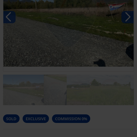
SOLD
EXCLUSIVE
COMMISSION 0%