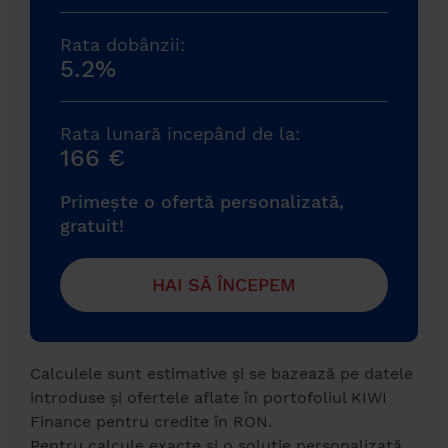
Rata dobânzii:
5.2%
Rata lunară incepând de la:
166 €
Primește o ofertă personalizată,
gratuit!
HAI SĂ ÎNCEPEM
Calculele sunt estimative și se bazează pe datele
introduse și ofertele aflate în portofoliul KIWI
Finance pentru credite în RON.
Pentru calcule exacte și o soluție personalizată