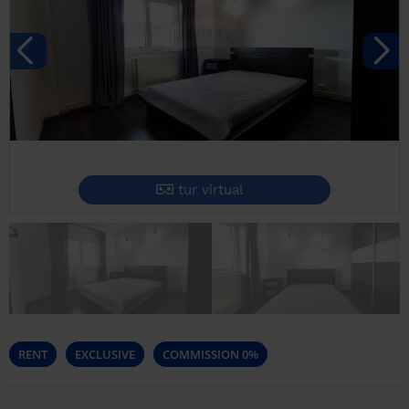
tur virtual
RENT
EXCLUSIVE
COMMISSION 0%