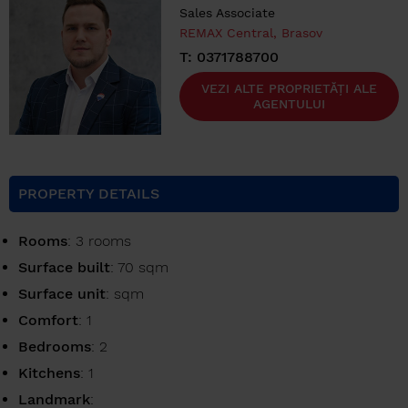
Sales Associate
REMAX Central, Brasov
T: 0371788700
VEZI ALTE PROPRIETĂȚI ALE
AGENTULUI
PROPERTY DETAILS
Rooms
: 3 rooms
Surface built
: 70 sqm
Surface unit
: sqm
Comfort
: 1
Bedrooms
: 2
Kitchens
: 1
Landmark
: