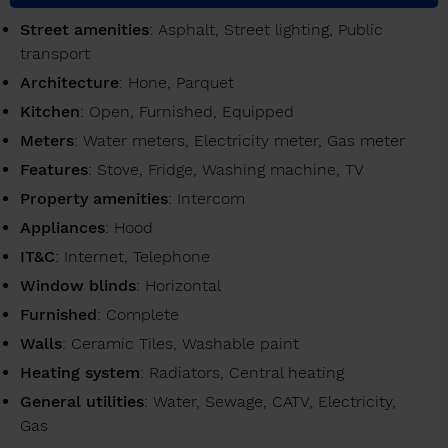
Street amenities
: Asphalt, Street lighting, Public
transport
Architecture
: Hone, Parquet
Kitchen
: Open, Furnished, Equipped
Meters
: Water meters, Electricity meter, Gas meter
Features
: Stove, Fridge, Washing machine, TV
Property amenities
: Intercom
Appliances
: Hood
IT&C
: Internet, Telephone
Window blinds
: Horizontal
Furnished
: Complete
Walls
: Ceramic Tiles, Washable paint
Heating system
: Radiators, Central heating
General utilities
: Water, Sewage, CATV, Electricity,
Gas